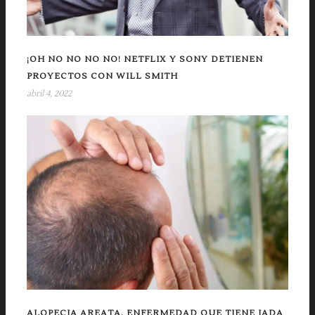
¡OH NO NO NO NO! NETFLIX Y SONY DETIENEN
PROYECTOS CON WILL SMITH
abril 4, 2022
ALOPECIA AREATA, ENFERMEDAD QUE TIENE JADA