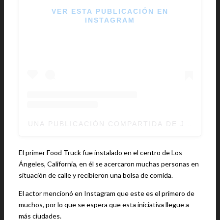
VER ESTA PUBLICACIÓN EN
INSTAGRAM
UNA PUBLICACIÓN COMPARTIDA DE JADEN (
El primer Food Truck fue instalado en el centro de Los
Ángeles, California, en él se acercaron muchas personas en
situación de calle y recibieron una bolsa de comida.
El actor mencionó en Instagram que este es el primero de
muchos, por lo que se espera que esta iniciativa llegue a
más ciudades.