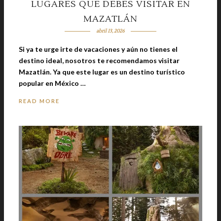
LUGARES QUE DEBES VISITAR EN
MAZATLÁN
abril 13, 2026
Si ya te urge irte de vacaciones y aún no tienes el
destino ideal, nosotros te recomendamos visitar
Mazatlán. Ya que este lugar es un destino turístico
popular en México …
READ MORE