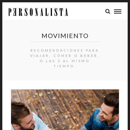
MOVIMIENTO
RECOMENDACIONES PARA
VIAJAR, COMER O BEBER,
O LAS 3 AL MISMO
TIEMPO.