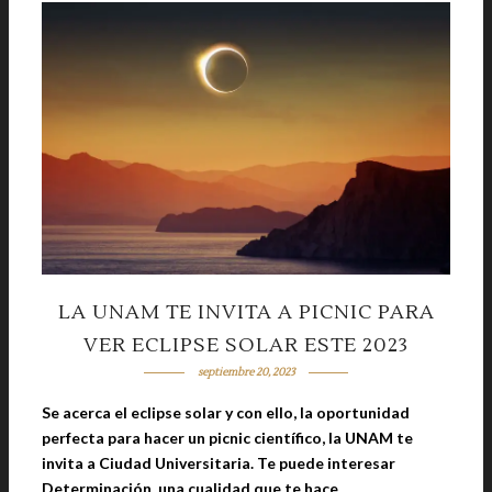
LA UNAM TE INVITA A PICNIC PARA
VER ECLIPSE SOLAR ESTE 2023
septiembre 20, 2023
Se acerca el eclipse solar y con ello, la oportunidad
perfecta para hacer un picnic científico, la UNAM te
invita a Ciudad Universitaria. Te puede interesar
Determinación, una cualidad que te hace …