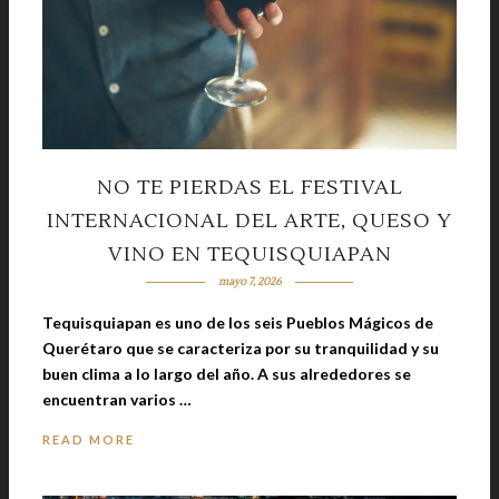
NO TE PIERDAS EL FESTIVAL
INTERNACIONAL DEL ARTE, QUESO Y
VINO EN TEQUISQUIAPAN
mayo 7, 2026
Tequisquiapan es uno de los seis Pueblos Mágicos de
Querétaro que se caracteriza por su tranquilidad y su
buen clima a lo largo del año. A sus alrededores se
encuentran varios …
READ MORE