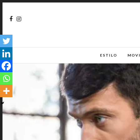
ESTILO
MOV