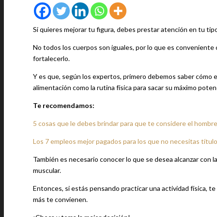
Si quieres mejorar tu figura, debes prestar atención en tu ti
No todos los cuerpos son iguales, por lo que es conveniente 
fortalecerlo.
Y es que, según los expertos, primero debemos saber cómo e
alimentación como la rutina física para sacar su máximo potenc
Te recomendamos:
5 cosas que le debes brindar para que te considere el hombre
Los 7 empleos mejor pagados para los que no necesitas título
También es necesario conocer lo que se desea alcanzar con la a
muscular.
Entonces, si estás pensando practicar una actividad física, t
más te convienen.