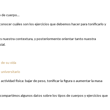
po de cuerpo…
conocer cuáles son los ejercicios que debemos hacer para tonificarlo y
s nuestra contextura, y posteriormente orientar tanto nuestra
ial.
 de su vida
 universitario
ctividad física: bajar de peso, tonificar la figura o aumentar la masa
e compartimos algunos datos sobre los tipos de cuerpos y ejercicios que