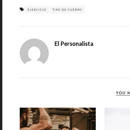
EJERCICIO
TIPO DE CUERPO
El Personalista
YOU M