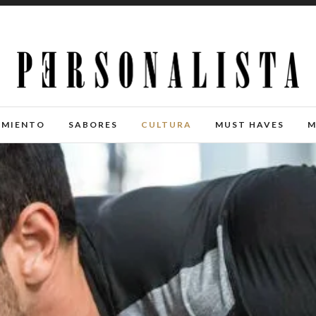
IMIENTO
SABORES
CULTURA
MUST HAVES
M