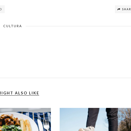
D
SHA
CULTURA
IGHT ALSO LIKE