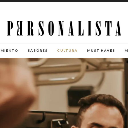
IMIENTO
SABORES
CULTURA
MUST HAVES
M