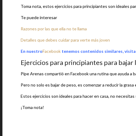
Toma nota, estos ejercicios para principiantes son ideales pa
Te puede interesar
Razones por las que ella no te llama
Detalles que debes cuidar para verte más joven
En nuestro
Facebook
tenemos contenidos similares, visíta
Ejercicios para principiantes para bajar 
Pipe Arenas compartió en Facebook una rutina que ayuda a ba
Pero no solo es bajar de peso, es comenzar a reducir la grasa e
Estos ejercicios son ideales para hacer en casa, no necesitas sa
¡Toma nota!