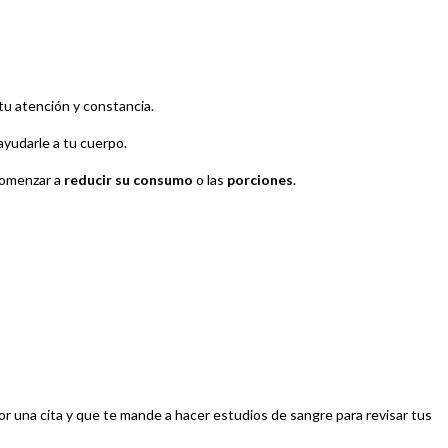
tu atención y constancia.
ayudarle a tu cuerpo.
 comenzar a
reducir su consumo
o las
porciones
.
r una cita y que te mande a hacer estudios de sangre para revisar tus