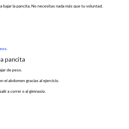
ra bajar la pancita. No necesitas nada más que tu voluntad.
nos.
la pancita
jar de peso.
n el abdomen gracias al ejercicio.
lir a correr o al gimnasio.