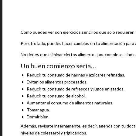
Como puedes ver son ejercicios sencillos que solo requieren 
Por otro lado, puedes hacer cambios en tu alimentación para 
No tienes que eliminar ciertos alimentos por completo, sino
Un buen comienzo sería…
Reducir tu consumo de harinas y azúcares refinadas.
Evitar los alimentos procesados.
Reducir tu consumo de refrescos y jugos enlatados.
Reducir tu consumo de alcohol.
Aumentar el consumo de alimentos naturales.
Tomar agua.
Dormir bien.
Además, revísate internamente, es decir, agenda con tu docto
niveles de colesterol y triglicéridos.