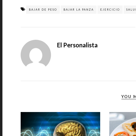
BAJAR DE PESO
BAJAR LA PANZA
EJERCICIO
SALU
El Personalista
YOU M