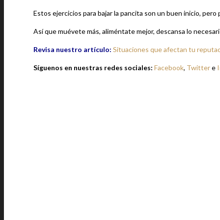
Estos ejercicios para bajar la pancita son un buen inicio, pero
Así que muévete más, aliméntate mejor, descansa lo necesar
Revisa nuestro artículo:
Situaciones que afectan tu reputac
Síguenos en nuestras redes sociales:
Facebook
,
Twitter
e