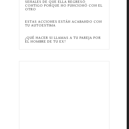
SEÑALES DE QUE ELLA REGRESÓ
CONTIGO PORQUE NO FUNCIONÓ CON EL
OTRO
ESTAS ACCIONES ESTÁN ACABANDO CON
TU AUTOESTIMA
¿QUÉ HACER SI LLAMAS A TU PAREJA POR
EL NOMBRE DE TU EX?