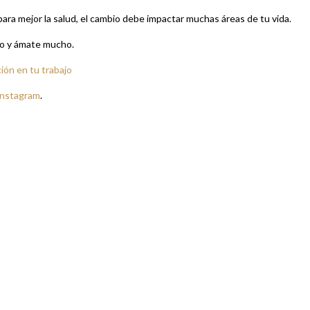
 para mejor la salud, el cambio debe impactar muchas áreas de tu vida.
io y ámate mucho.
ión en tu trabajo
Instagram
.