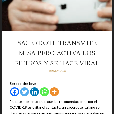
SACERDOTE TRANSMITE
MISA PERO ACTIVA LOS
FILTROS Y SE HACE VIRAL
marzo 26, 2020
Spread the love
En este momento en el que las recomendaciones por el
COVID-19 es evitar el contacto, un sacerdote italiano se
dispuso a dar misa con una transmisión en vivo, pero algo no