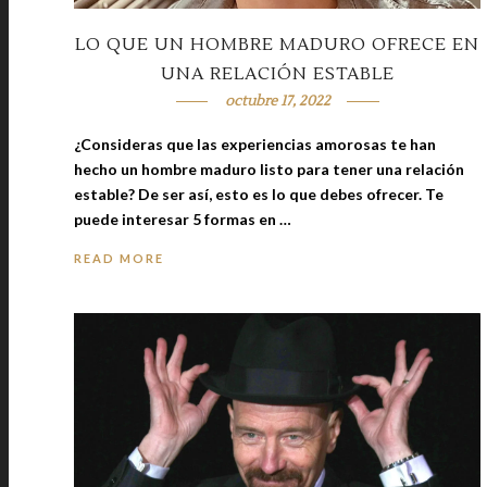
LO QUE UN HOMBRE MADURO OFRECE EN
UNA RELACIÓN ESTABLE
octubre 17, 2022
¿Consideras que las experiencias amorosas te han
hecho un hombre maduro listo para tener una relación
estable? De ser así, esto es lo que debes ofrecer. Te
puede interesar 5 formas en …
READ MORE