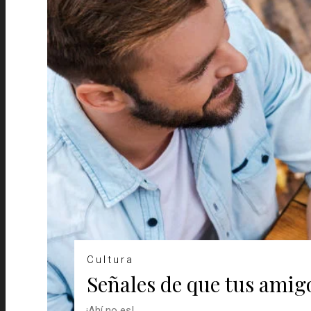
Cultura
Señales de que tus amig
¡Ahí no es!