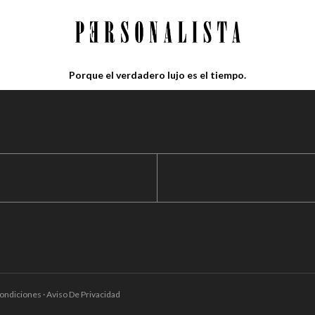
Porque el verdadero lujo es el tiempo.
ondiciones · Aviso De Privacidad