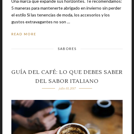
Una marca que expande sus horizontes. Te recomendamos:
5 maneras para mantenerte abrigado en invierno sin perder
el estilo Si las tenencias de moda, los accesorios y los
gustos extravagantes no son …
READ MORE
SABORES
GUÍA DEL CAFÉ: LO QUE DEBES SABER
DEL SABOR ITALIANO
julio 10, 2017