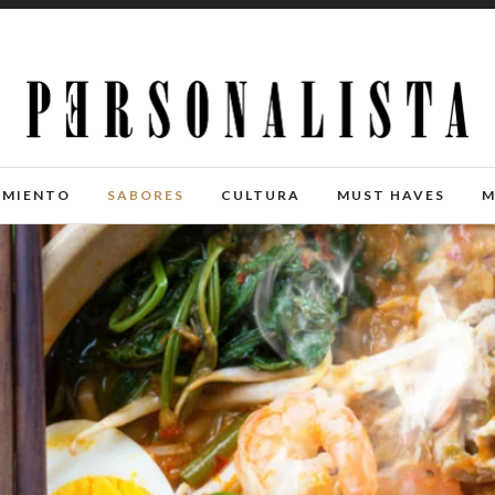
IMIENTO
SABORES
CULTURA
MUST HAVES
M