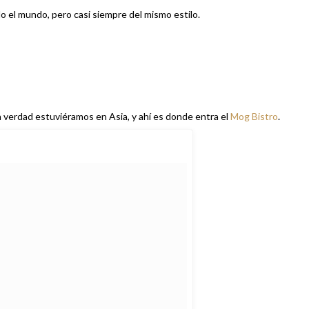
do el mundo, pero casi siempre del mismo estilo.
en verdad estuviéramos en Asia, y ahí es donde entra el
Mog Bistro
.