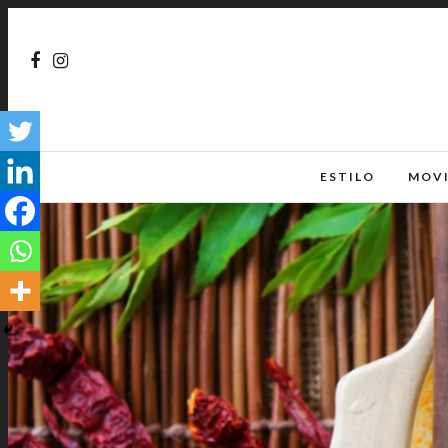
ESTILO
MOV