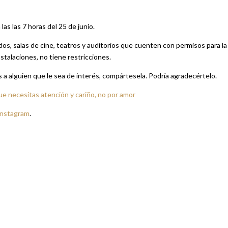
las las 7 horas del 25 de junio.
ados, salas de cine, teatros y auditorios que cuenten con permisos para la
talaciones, no tiene restricciones.
es a alguien que le sea de interés, compártesela. Podría agradecértelo.
ue necesitas atención y cariño, no por amor
Instagram
.