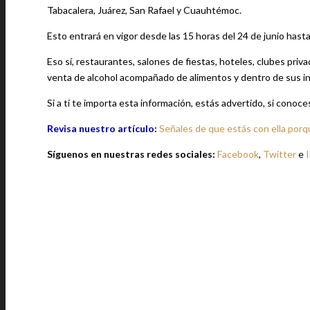
Tabacalera, Juárez, San Rafael y Cuauhtémoc.
Esto entrará en vigor desde las 15 horas del 24 de junio hasta 
Eso sí, restaurantes, salones de fiestas, hoteles, clubes priv
venta de alcohol acompañado de alimentos y dentro de sus ins
Si a ti te importa esta información, estás advertido, si conoc
Revisa nuestro artículo:
Señales de que estás con ella porq
Síguenos en nuestras redes sociales:
Facebook
,
Twitter
e