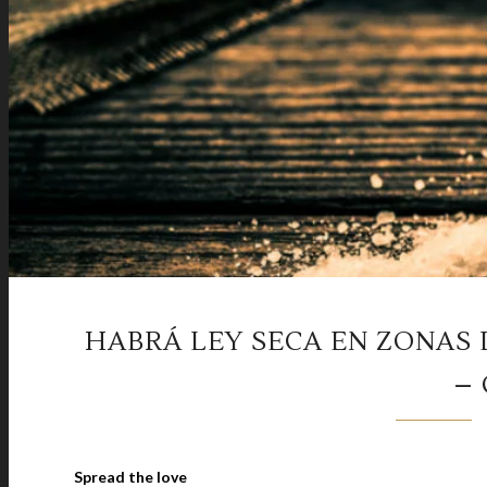
HABRÁ LEY SECA EN ZONAS 
–
Spread the love