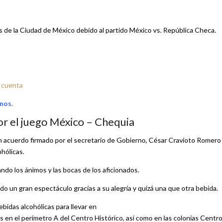
 de la Ciudad de México debido al partido México vs. República Checa.
e cuenta
nos.
r el juego México – Chequia
 un acuerdo firmado por el secretario de Gobierno, César Cravioto Romero
hólicas.
ndo los ánimos y las bocas de los aficionados.
do un gran espectáculo gracias a su alegría y quizá una que otra bebida.
bidas alcohólicas para llevar en
en el perímetro A del Centro Histórico, así como en las colonias Centro