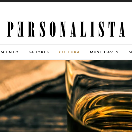
IMIENTO
SABORES
CULTURA
MUST HAVES
M