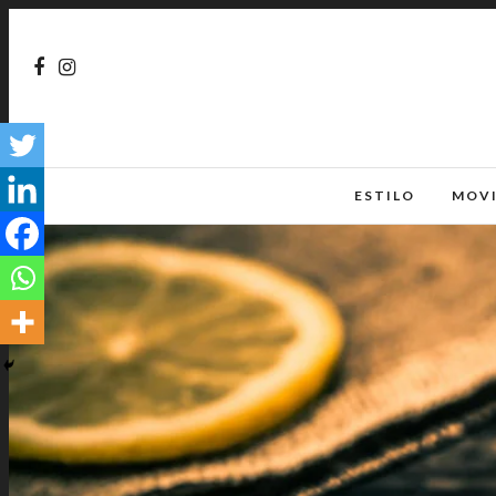
ESTILO
MOV