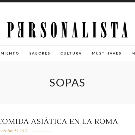
IMIENTO
SABORES
CULTURA
MUST HAVES
M
SOPAS
COMIDA ASIÁTICA EN LA ROMA
octubre 13, 2017