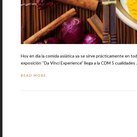
Hoy en día la comida asiática ya se sirve prácticamente en todo el mundo
exposición “Da Vinci Experience” llega a la CDM 5 cualida
READ MORE