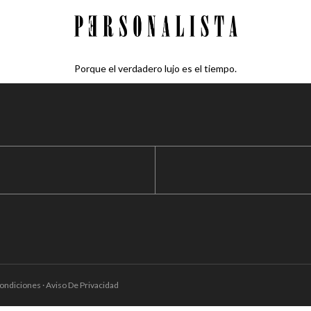
Porque el verdadero lujo es el tiempo.
ondiciones · Aviso De Privacidad