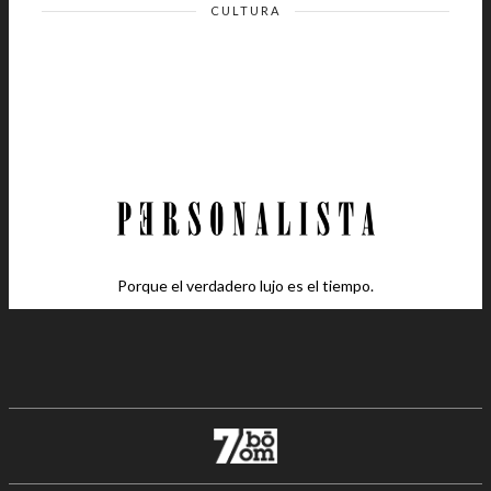
CULTURA
Porque el verdadero lujo es el tiempo.