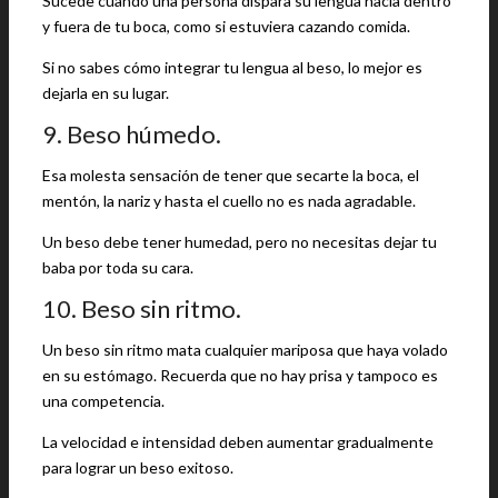
Sucede cuando una persona dispara su lengua hacia dentro
y fuera de tu boca, como si estuviera cazando comida.
Si no sabes cómo integrar tu lengua al beso, lo mejor es
dejarla en su lugar.
9. Beso húmedo.
Esa molesta sensación de tener que secarte la boca, el
mentón, la nariz y hasta el cuello no es nada agradable.
Un beso debe tener humedad, pero no necesitas dejar tu
baba por toda su cara.
10. Beso sin ritmo.
Un beso sin ritmo mata cualquier mariposa que haya volado
en su estómago. Recuerda que no hay prisa y tampoco es
una competencia.
La velocidad e intensidad deben aumentar gradualmente
para lograr un beso exitoso.