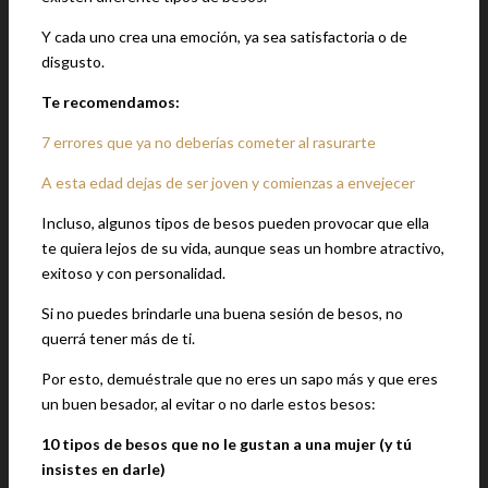
Y cada uno crea una emoción, ya sea satisfactoria o de
disgusto.
Te recomendamos:
7 errores que ya no deberías cometer al rasurarte
A esta edad dejas de ser joven y comienzas a envejecer
Incluso, algunos tipos de besos pueden provocar que ella
te quiera lejos de su vida, aunque seas un hombre atractivo,
exitoso y con personalidad.
Si no puedes brindarle una buena sesión de besos, no
querrá tener más de ti.
Por esto, demuéstrale que no eres un sapo más y que eres
un buen besador, al evitar o no darle estos besos:
10 tipos de besos que no le gustan a una mujer (y tú
insistes en darle)