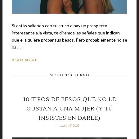
Si estás saliendo con tu crush o hay un prospecto
interesante a la vista, te diremos las señales que indican
que ella quiere probar tus besos. Pero probablemente no se
ha …
READ MORE
MODO NOCTURNO
10 TIPOS DE BESOS QUE NO LE
GUSTAN A UNA MUJER (Y TÚ
INSISTES EN DARLE)
marzo 3, 2021