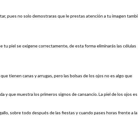
star, pues no solo demostraras que le prestas atención a tu imagen tamb
ue tu piel se oxigene correctamente, de esta forma eliminarás las células
ue tienen canas y arrugas, pero las bolsas de los ojos no es algo que
a y que muestra los primeros signos de cansancio. La piel de los ojos es 
gallo, sobre todo después de las fiestas y cuando pases horas frente a la