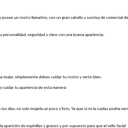
osee un rostro llamativo, con un gran cabello y sonrisa de comercial d
 personalidad, seguridad y claro con una buena apariencia.
a mujer, simplemente debes cuidar tu rostro y verte bien.
 y cuidar tu apariencia de esta manera:
los días, no solo mojarla un poco y listo. Ya que si no la cuidas podría ver
 aparición de espinillas y granos y por supuesto para que el vello facial