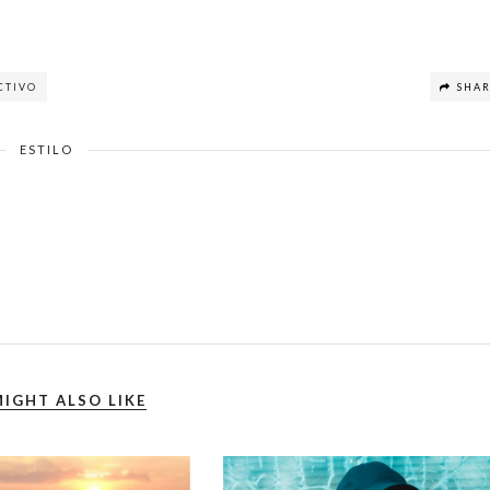
CTIVO
SHA
ESTILO
IGHT ALSO LIKE