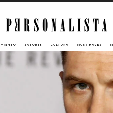
IMIENTO
SABORES
CULTURA
MUST HAVES
M