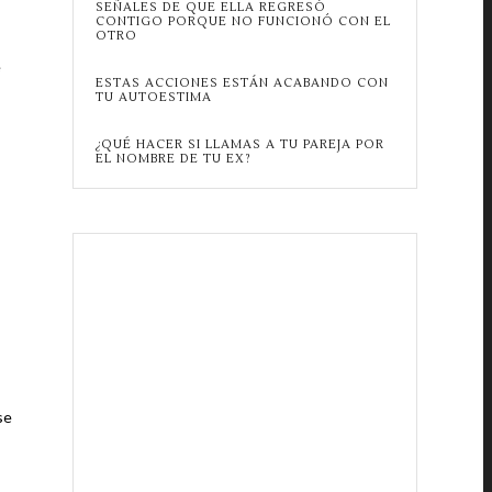
SEÑALES DE QUE ELLA REGRESÓ
CONTIGO PORQUE NO FUNCIONÓ CON EL
OTRO
e
ESTAS ACCIONES ESTÁN ACABANDO CON
TU AUTOESTIMA
¿QUÉ HACER SI LLAMAS A TU PAREJA POR
EL NOMBRE DE TU EX?
se