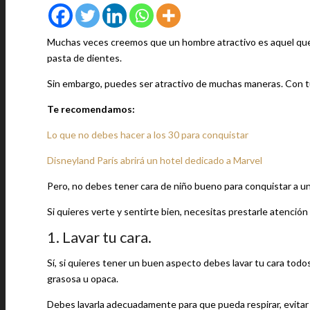
Muchas veces creemos que un hombre atractivo es aquel que p
pasta de dientes.
Sin embargo, puedes ser atractivo de muchas maneras. Con tu
Te recomendamos:
Lo que no debes hacer a los 30 para conquistar
Disneyland París abrirá un hotel dedicado a Marvel
Pero, no debes tener cara de niño bueno para conquistar a un
Si quieres verte y sentirte bien, necesitas prestarle atención
1. Lavar tu cara.
Sí, si quieres tener un buen aspecto debes lavar tu cara todos 
grasosa u opaca.
Debes lavarla adecuadamente para que pueda respirar, evitar la