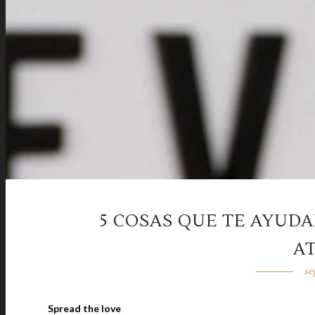
5 COSAS QUE TE AYUD
A
se
Spread the love