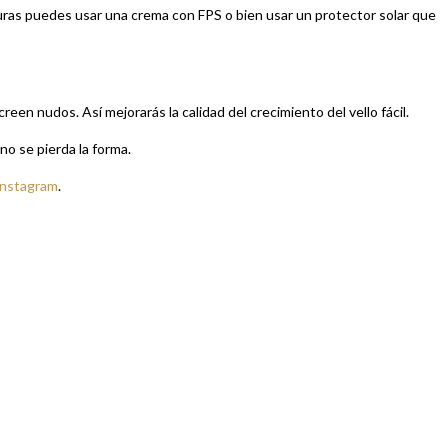
uras puedes usar una crema con FPS o bien usar un protector solar que
reen nudos. Así mejorarás la calidad del crecimiento del vello fácil.
no se pierda la forma.
Instagram
.