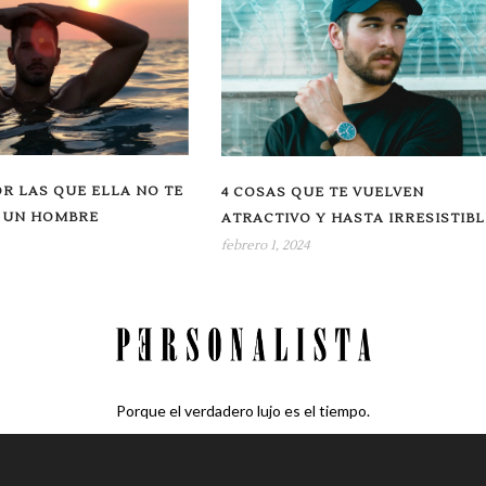
R LAS QUE ELLA NO TE
4 COSAS QUE TE VUELVEN
 UN HOMBRE
ATRACTIVO Y HASTA IRRESISTIBL
febrero 1, 2024
Porque el verdadero lujo es el tiempo.