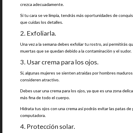
crezca adecuadamente.
Si tu cara se ve limpia, tendrás más oportunidades de conqui
que cuidas los detalles.
2. Exfoliarla.
Una vez a la semana debes exfoliar tu rostro, así permitirás q
muertas que se quedan debido a la contaminación y el sudor.
3. Usar crema para los ojos.
Sí, algunas mujeres se sienten atraídas por hombres maduros q
consideren atractivo.
Debes usar una crema para los ojos, ya que es una zona delicad
más fina de todo el cuerpo.
Hidrata tus ojos con una crema así podrás evitar las patas de 
computadora.
4. Protección solar.