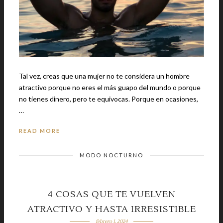
Tal vez, creas que una mujer no te considera un hombre
atractivo porque no eres el más guapo del mundo o porque
no tienes dinero, pero te equivocas. Porque en ocasiones,
…
READ MORE
MODO NOCTURNO
4 COSAS QUE TE VUELVEN
ATRACTIVO Y HASTA IRRESISTIBLE
febrero 1, 2024