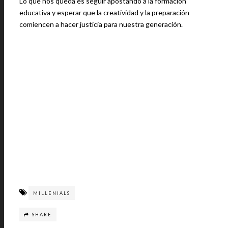
Lo que nos queda es seguir apostando a la formación
educativa y esperar que la creatividad y la preparación
comiencen a hacer justicia para nuestra generación.
MILLENIALS
SHARE