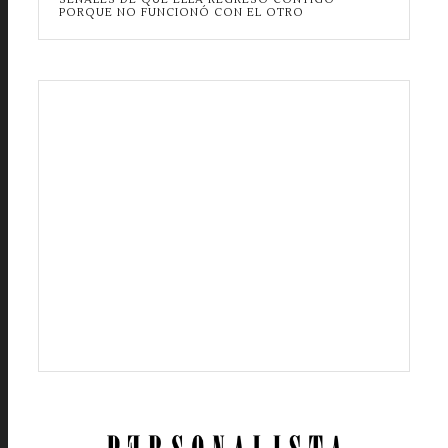
PORQUE NO FUNCIONÓ CON EL OTRO