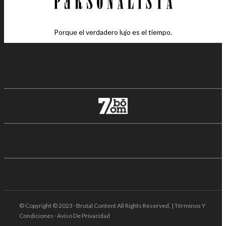
Porque el verdadero lujo es el tiempo.
© Copyright © 2023 · Brutal Content All Rights Reserved. | Términos Y
Condiciones · Aviso De Privacidad