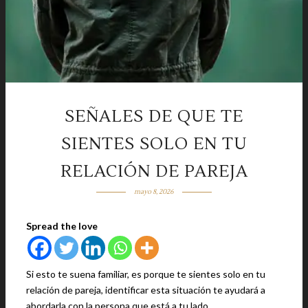
SEÑALES DE QUE TE
SIENTES SOLO EN TU
RELACIÓN DE PAREJA
mayo 8, 2026
Spread the love
Si esto te suena familiar, es porque te sientes solo en tu
relación de pareja, identificar esta situación te ayudará a
abordarla con la persona que está a tu lado.