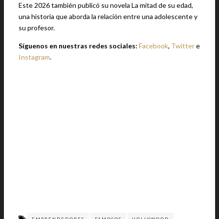
Este 2026 también publicó su novela La mitad de su edad,
una historia que aborda la relación entre una adolescente y
su profesor.
Síguenos en nuestras redes sociales:
Facebook
,
Twitter
e
Instagram
.