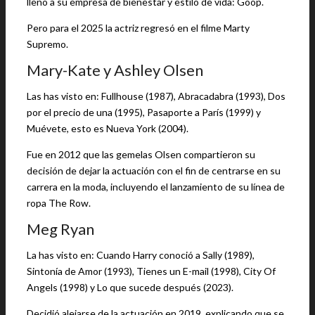
lleno a su empresa de bienestar y estilo de vida: Goop.
Pero para el 2025 la actriz regresó en el filme Marty
Supremo.
Mary-Kate y Ashley Olsen
Las has visto en: Fullhouse (1987), Abracadabra (1993), Dos
por el precio de una (1995), Pasaporte a París (1999) y
Muévete, esto es Nueva York (2004).
Fue en 2012 que las gemelas Olsen compartieron su
decisión de dejar la actuación con el fin de centrarse en su
carrera en la moda, incluyendo el lanzamiento de su línea de
ropa The Row.
Meg Ryan
La has visto en: Cuando Harry conoció a Sally (1989),
Sintonía de Amor (1993), Tienes un E-mail (1998), City Of
Angels (1998) y Lo que sucede después (2023).
Decidió alejarse de la actuación en 2019, explicando que se