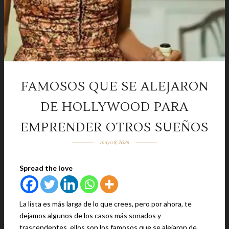
FAMOSOS QUE SE ALEJARON
DE HOLLYWOOD PARA
EMPRENDER OTROS SUEÑOS
mayo 8, 2026
Spread the love
La lista es más larga de lo que crees, pero por ahora, te
dejamos algunos de los casos más sonados y
trascendentes, ellos son los famosos que se alejaron de