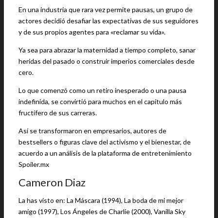
En una industria que rara vez permite pausas, un grupo de
actores decidió desafiar las expectativas de sus seguidores
y de sus propios agentes para «reclamar su vida».
Ya sea para abrazar la maternidad a tiempo completo, sanar
heridas del pasado o construir imperios comerciales desde
cero.
Lo que comenzó como un retiro inesperado o una pausa
indefinida, se convirtió para muchos en el capítulo más
fructífero de sus carreras.
Así se transformaron en empresarios, autores de
bestsellers o figuras clave del activismo y el bienestar, de
acuerdo a un análisis de la plataforma de entretenimiento
Spoiler.mx
Cameron Diaz
La has visto en: La Máscara (1994), La boda de mi mejor
amigo (1997), Los Ángeles de Charlie (2000), Vanilla Sky