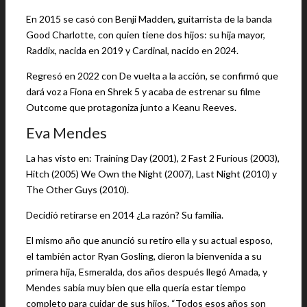
En 2015 se casó con Benji Madden, guitarrista de la banda
Good Charlotte, con quien tiene dos hijos: su hija mayor,
Raddix, nacida en 2019 y Cardinal, nacido en 2024.
Regresó en 2022 con De vuelta a la acción, se confirmó que
dará voz a Fiona en Shrek 5 y acaba de estrenar su filme
Outcome que protagoniza junto a Keanu Reeves.
Eva Mendes
La has visto en: Training Day (2001), 2 Fast 2 Furious (2003),
Hitch (2005) We Own the Night (2007), Last Night (2010) y
The Other Guys (2010).
Decidió retirarse en 2014 ¿La razón? Su familia.
El mismo año que anunció su retiro ella y su actual esposo,
el también actor Ryan Gosling, dieron la bienvenida a su
primera hija, Esmeralda, dos años después llegó Amada, y
Mendes sabía muy bien que ella quería estar tiempo
completo para cuidar de sus hijos. “Todos esos años son