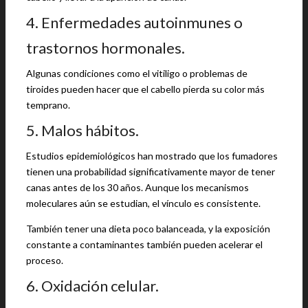
4. Enfermedades autoinmunes o
trastornos hormonales.
Algunas condiciones como el vitiligo o problemas de
tiroides pueden hacer que el cabello pierda su color más
temprano.
5. Malos hábitos.
Estudios epidemiológicos han mostrado que los fumadores
tienen una probabilidad significativamente mayor de tener
canas antes de los 30 años. Aunque los mecanismos
moleculares aún se estudian, el vínculo es consistente.
También tener una dieta poco balanceada, y la exposición
constante a contaminantes también pueden acelerar el
proceso.
6. Oxidación celular.