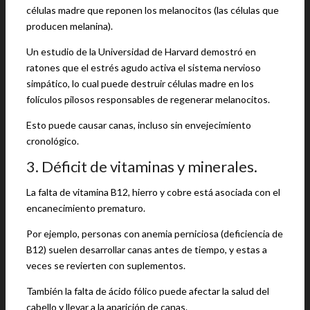
células madre que reponen los melanocitos (las células que
producen melanina).
Un estudio de la Universidad de Harvard demostró en
ratones que el estrés agudo activa el sistema nervioso
simpático, lo cual puede destruir células madre en los
folículos pilosos responsables de regenerar melanocitos.
Esto puede causar canas, incluso sin envejecimiento
cronológico.
3. Déficit de vitaminas y minerales.
La falta de vitamina B12, hierro y cobre está asociada con el
encanecimiento prematuro.
Por ejemplo, personas con anemia perniciosa (deficiencia de
B12) suelen desarrollar canas antes de tiempo, y estas a
veces se revierten con suplementos.
También la falta de ácido fólico puede afectar la salud del
cabello y llevar a la aparición de canas.