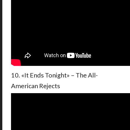
10. «It Ends Tonight» – The All-
American Rejects