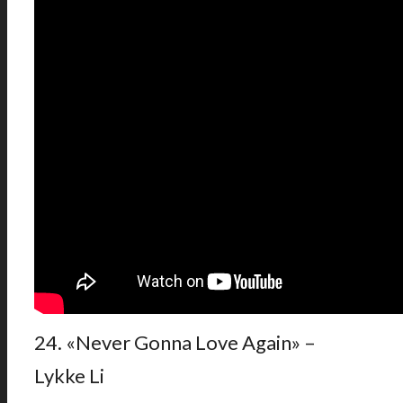
24. «Never Gonna Love Again» –
Lykke Li