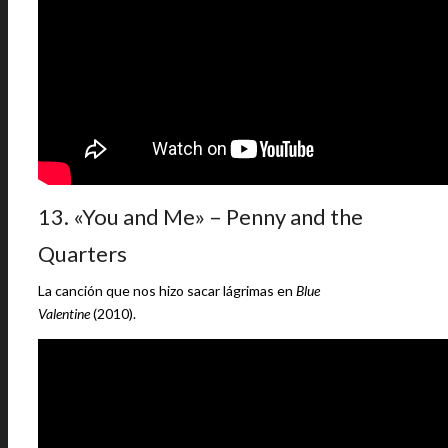
13. «You and Me» – Penny and the
Quarters
La canción que nos hizo sacar lágrimas en
Blue
Valentine
(2010).