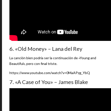
6. «Old Money» – Lana del Rey
La canción bien podría ser la continuación de «Young and
Beautiful», pero con final triste.
https://www.youtube.com/watch?v=0MaAPzg_YbQ
7. «A Case of You» – James Blake