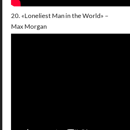
20. «Loneliest Man in the World» –
Max Morgan