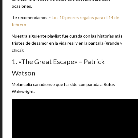
ocasiones.
Te recomendamos –
Los 10 peores regalos para el 14 de
febrero
Nuestra siguiente playlist fue curada con las historias más
tristes de desamor en la vida real y en la pantalla (grande y
chica):
1. «The Great Escape» – Patrick
Watson
Melancolía canadiense que ha sido comparada a Rufus
Wainwright.