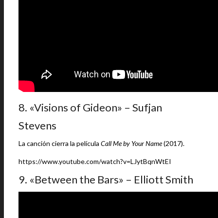
8. «Visions of Gideon» – Sufjan
Stevens
La canción cierra la película
Call Me by Your Name
(2017).
https://www.youtube.com/watch?v=LJytBqnWtEI
9. «Between the Bars» – Elliott Smith