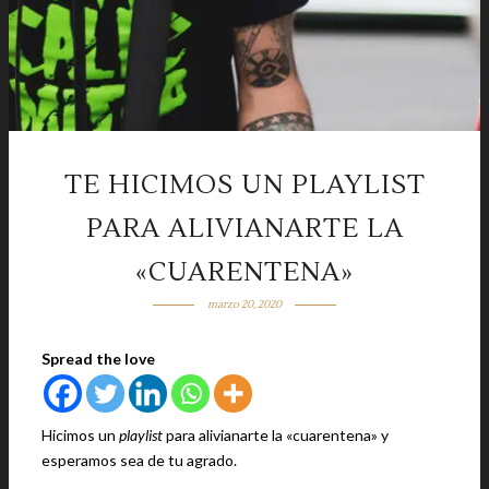
TE HICIMOS UN PLAYLIST
PARA ALIVIANARTE LA
«CUARENTENA»
marzo 20, 2020
Spread the love
Hicimos un
playlist
para alivianarte la «cuarentena» y
esperamos sea de tu agrado.