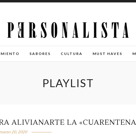
IMIENTO
SABORES
CULTURA
MUST HAVES
M
PLAYLIST
ARA ALIVIANARTE LA «CUARENTENA
marzo 20, 2020