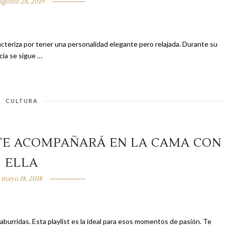
agosto 28, 2019
a por tener una personalidad elegante pero relajada. Durante su
cia se sigue …
CULTURA
 TE ACOMPAÑARÁ EN LA CAMA CON
ELLA
mayo 18, 2018
rridas. Esta playlist es la ideal para esos momentos de pasión. Te