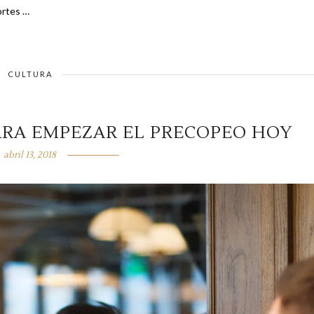
increíble peculiaridad de la hija de Sting Cortes …
CULTURA
ARA EMPEZAR EL PRECOPEO HOY
abril 13, 2018