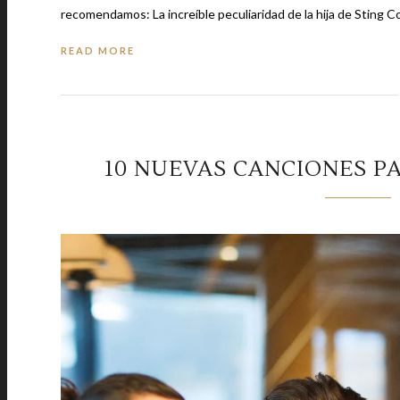
recomendamos: La 
READ MORE
10 NUEVAS CANCIONES P