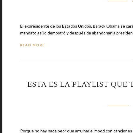
El expresidente de los Estados Unidos, Barack Obama se caracteriz
mandato así lo demostró y después de abandonar la presiden
READ MORE
ESTA ES LA PLAYLIST QUE
Porque no hay nada peor que arruinar el mood con canciones abu