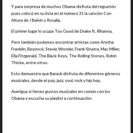
Y para sorpresa de muchos Obama disfruta del reguetón
pues colocó en su lista en el número 31 la canción Con
Altura de J Balvin y Rosalía.
El primer lugar lo ocupa Too Good de Drake ft. Rihanna.
Pero también podemos encontrar artistas como Aretha
Franklin, Beyoncé, Stevie Wonder, Frank Sinatra, Mac Miller,
Ella Fitzgerald, The Black Keys, The Rolling Stones, Robin
Thicke, entre otros.
Esto demuestra que Barack disfruta de diferentes géneros
musicales, desde el pop, jazz, soul, rock y hip hop.
Averigua si tienes gustos musicales en común con los
Obama y escucha su playlist a continuación: