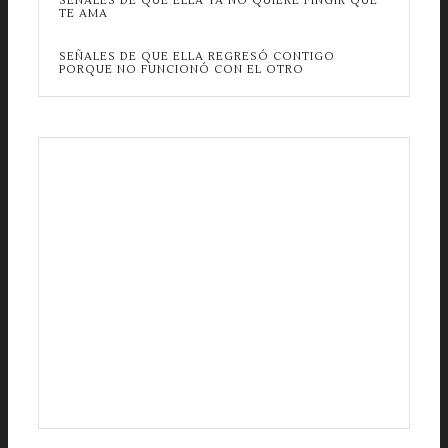
SEÑALES DE QUE ELLA YA NO QUIERE FINGIR QUE
TE AMA
SEÑALES DE QUE ELLA REGRESÓ CONTIGO
PORQUE NO FUNCIONÓ CON EL OTRO