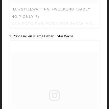
HA #STILLWAITING #WEEKEND (SADLY
NO ? ONLY ?)
UNA FOTO PUBLICADA POR SARAH MICHELLE
2. Princesa Leia (Carrie Fisher – Star Wars)