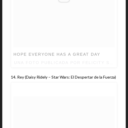
HOPE EVERYONE HAS A GREAT DAY
UNA FOTO PUBLICADA POR FELICITY SMOAK ?
14. Rey (Daisy Ridely – Star Wars: El Despertar de la Fuerza)