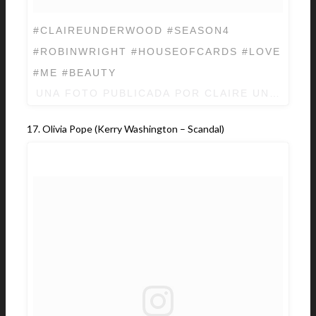
#CLAIREUNDERWOOD #SEASON4
#ROBINWRIGHT #HOUSEOFCARDS #LOVE
#ME #BEAUTY
UNA FOTO PUBLICADA POR CLAIRE UNDERW
17. Olivia Pope (Kerry Washington – Scandal)