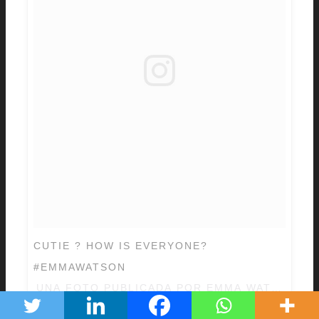
CUTIE ? HOW IS EVERYONE?
#EMMAWATSON
UNA FOTO PUBLICADA POR EMMA WATSON ♡