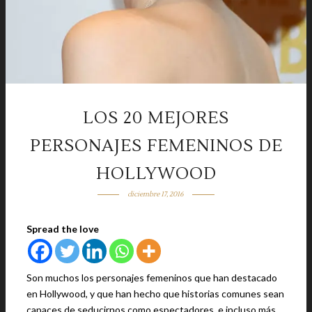
LOS 20 MEJORES
PERSONAJES FEMENINOS DE
HOLLYWOOD
diciembre 17, 2016
Spread the love
Son muchos los personajes femeninos que han destacado
en Hollywood, y que han hecho que historias comunes sean
capaces de seducirnos como espectadores, e incluso más,