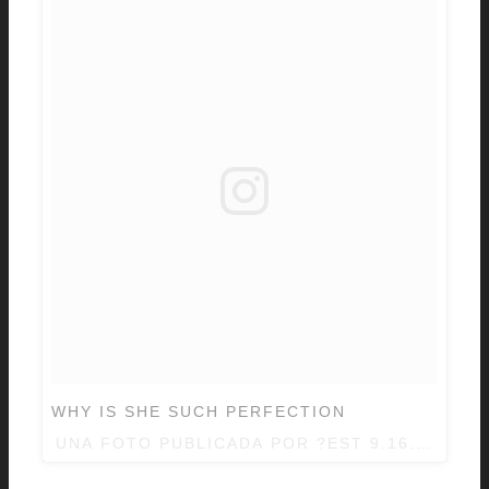
WHY IS SHE SUCH PERFECTION
UNA FOTO PUBLICADA POR ?EST 9.16.14? (