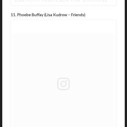
UNA FOTO PUBLICADA POR SIGOURNEY WEAV
11. Phoebe Buffay (Lisa Kudrow – Friends)