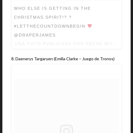
WHO ELSE IS GETTING IN THE
CHRISTMAS SPIRIT!? ?
#LETTHECOUNTDOWNBEGIN
@DRAPERJAMES
UNA FOTO PUBLICADA POR REESE WITHERS
8. Daenerys Targaryen (Emilia Clarke – Juego de Tronos)