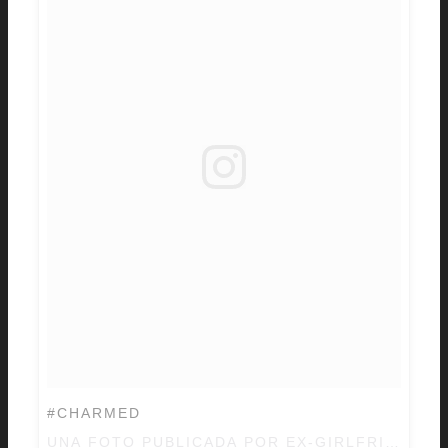
#CHARMED
UNA FOTO PUBLICADA POR EX-GIRLFRIEND S