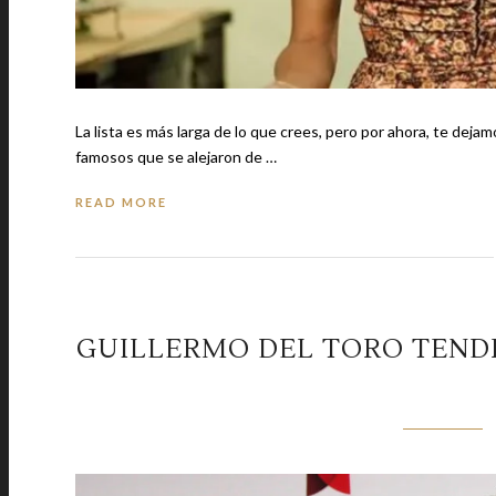
La lista es más larga de lo que crees, pero por ahora, te dej
famosos que se alejaron de …
READ MORE
GUILLERMO DEL TORO TENDR