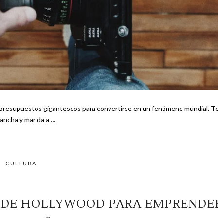
 presupuestos gigantescos para convertirse en un fenómeno mundial. Te
ejar lancha y manda a …
CULTURA
N DE HOLLYWOOD PARA EMPRENDE