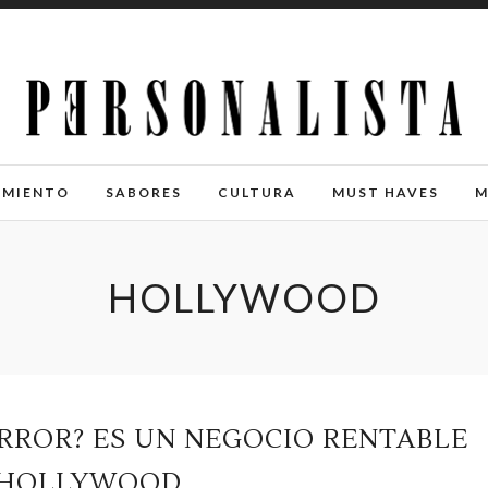
IMIENTO
SABORES
CULTURA
MUST HAVES
M
HOLLYWOOD
ERROR? ES UN NEGOCIO RENTABLE
 HOLLYWOOD