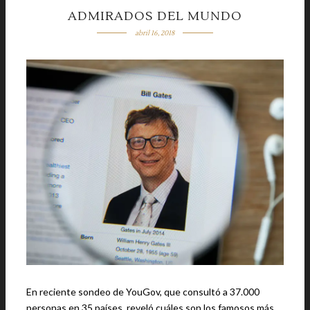
ADMIRADOS DEL MUNDO
abril 16, 2018
En reciente sondeo de YouGov, que consultó a 37.000
personas en 35 países, reveló cuáles son los famosos más