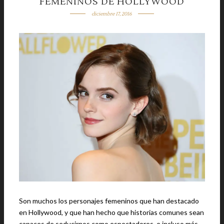
FEMENINOS DE HOLLYWOOD
diciembre 17, 2016
Son muchos los personajes femeninos que han destacado
en Hollywood, y que han hecho que historias comunes sean
capaces de seducirnos como espectadores, e incluso más,