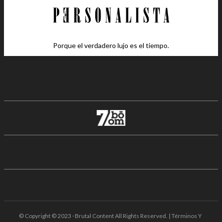
Porque el verdadero lujo es el tiempo.
© Copyright © 2023 · Brutal Content All Rights Reserved. | Términos Y