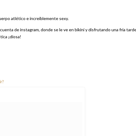
uerpo atlético e increíblemente sexy.
 cuenta de instagram, donde se le ve en bikini y disfrutando una fría tard
tica ¡diosa!
ír?