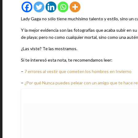
Lady Gaga no sólo tiene muchísimo talento y estilo, sino un c
Y la mejor evidencia son las fotografías que acaba subir en su
de playa; pero no como cualquier mortal, sino como una autén
¿Las viste? Te las mostramos.
Si te interesó esta nota, te recomendamos leer:
–
7 errores al vestir que cometen los hombres en Invierno
–
¿Por qué Nunca puedes pelear con un amigo que te hace re