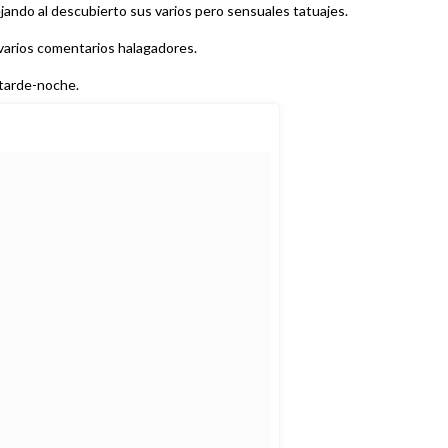
dejando al descubierto sus varios pero sensuales tatuajes.
varios comentarios halagadores.
 tarde-noche.