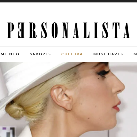
IMIENTO
SABORES
CULTURA
MUST HAVES
M