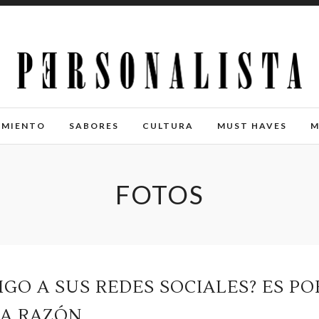
IMIENTO
SABORES
CULTURA
MUST HAVES
M
FOTOS
GO A SUS REDES SOCIALES? ES PO
TA RAZÓN…