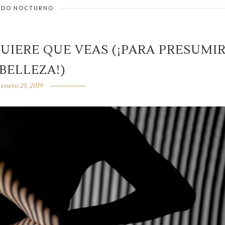
DO NOCTURNO
UIERE QUE VEAS (¡PARA PRESUMI
BELLEZA!)
enero 25, 2019