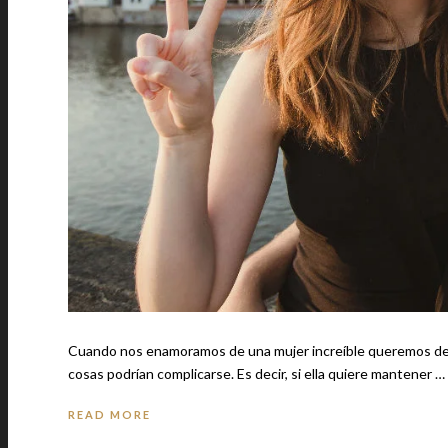
Cuando nos enamoramos de una mujer increíble queremos decí
cosas podrían complicarse. Es decir, si ella quiere mantener …
READ MORE