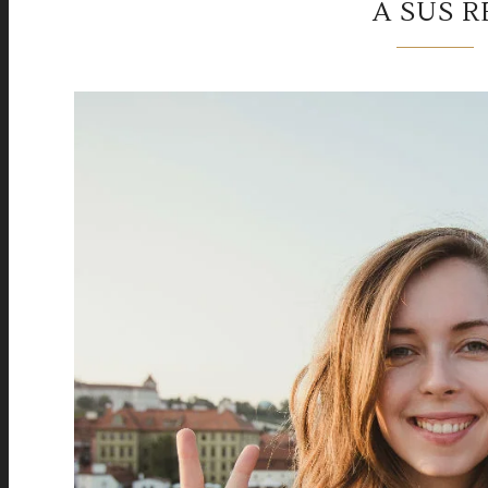
A SUS R