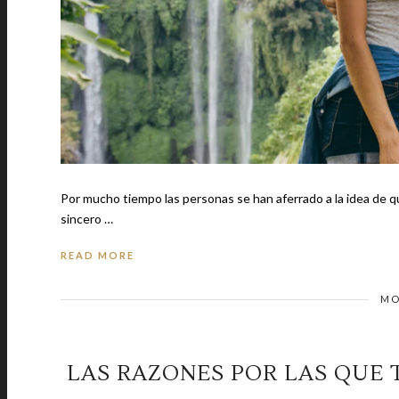
Por mucho tiempo las personas se han aferrado a la idea de que si tu pareja te ama, te sube a sus redes social
sincero …
READ MORE
MO
LAS RAZONES POR LAS QUE 