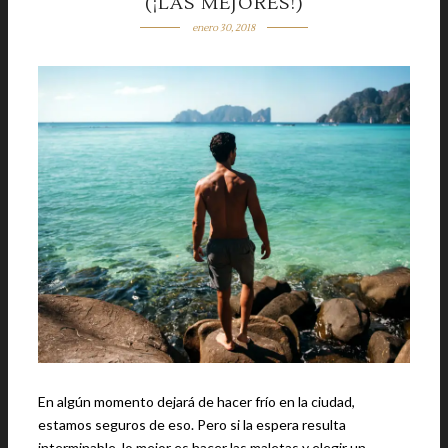
(¡LAS MEJORES!)
enero 30, 2018
En algún momento dejará de hacer frío en la ciudad,
estamos seguros de eso. Pero si la espera resulta
interminable, lo mejor es hacer las maletas y elegir un