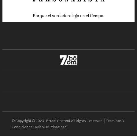
Porque el verdadero lujo es el tiempo.
© Copyright © 2023 · Brutal Content All Rights Reserved. | Términos Y
Condiciones · Aviso De Privacidad