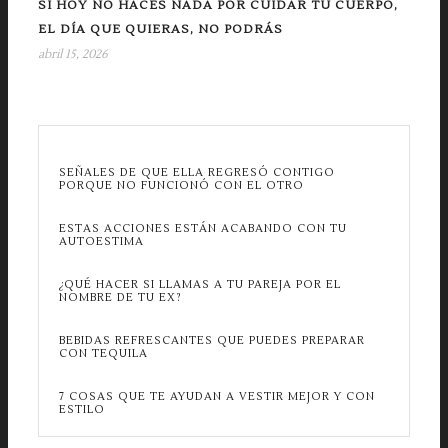
SI HOY NO HACES NADA POR CUIDAR TU CUERPO,
EL DÍA QUE QUIERAS, NO PODRÁS
abril 15, 2026
SEÑALES DE QUE ELLA REGRESÓ CONTIGO
PORQUE NO FUNCIONÓ CON EL OTRO
ESTAS ACCIONES ESTÁN ACABANDO CON TU
AUTOESTIMA
¿QUÉ HACER SI LLAMAS A TU PAREJA POR EL
NOMBRE DE TU EX?
BEBIDAS REFRESCANTES QUE PUEDES PREPARAR
CON TEQUILA
7 COSAS QUE TE AYUDAN A VESTIR MEJOR Y CON
ESTILO