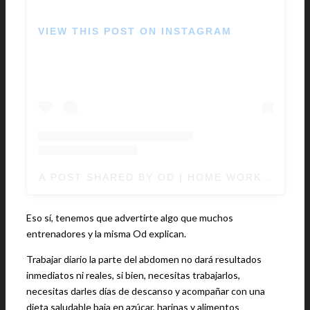
VIEW THIS POST ON INSTAGRAM
A POST SHARED BY OD | HOME WORKOUTS 
Eso sí, tenemos que advertirte algo que muchos
entrenadores y la misma Od explican.
Trabajar diario la parte del abdomen no dará resultados
inmediatos ni reales, si bien, necesitas trabajarlos,
necesitas darles días de descanso y acompañar con una
dieta saludable baja en azúcar, harinas y alimentos