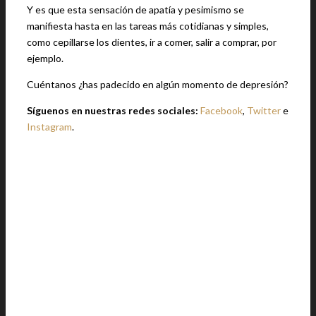
Y es que esta sensación de apatía y pesimismo se
manifiesta hasta en las tareas más cotidianas y simples,
como cepillarse los dientes, ir a comer, salir a comprar, por
ejemplo.
Cuéntanos ¿has padecido en algún momento de depresión?
Síguenos en nuestras redes sociales:
Facebook
,
Twitter
e
Instagram
.