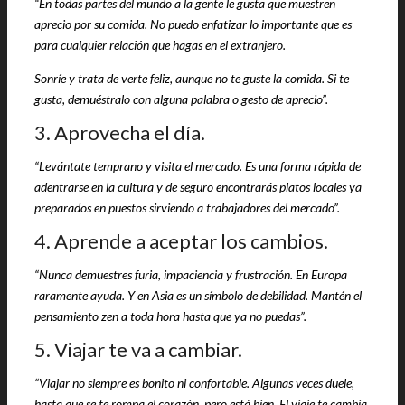
“En todas partes del mundo a la gente le gusta que muestren
aprecio por su comida. No puedo enfatizar lo importante que es
para cualquier relación que hagas en el extranjero.
Sonríe y trata de verte feliz, aunque no te guste la comida. Si te
gusta, demuéstralo con alguna palabra o gesto de aprecio”.
3. Aprovecha el día.
“Levántate temprano y visita el mercado. Es una forma rápida de
adentrarse en la cultura y de seguro encontrarás platos locales ya
preparados en puestos sirviendo a trabajadores del mercado”.
4. Aprende a aceptar los cambios.
“Nunca demuestres furia, impaciencia y frustración. En Europa
raramente ayuda. Y en Asia es un símbolo de debilidad. Mantén el
pensamiento zen a toda hora hasta que ya no puedas”.
5. Viajar te va a cambiar.
“Viajar no siempre es bonito ni confortable. Algunas veces duele,
hasta que se te rompa el corazón, pero está bien. El viaje te cambia,