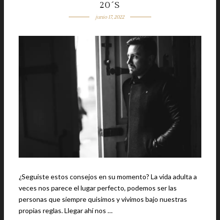
20´S
junio 17, 2022
¿Seguiste estos consejos en su momento? La vida adulta a
veces nos parece el lugar perfecto, podemos ser las
personas que siempre quisimos y vivimos bajo nuestras
propias reglas. Llegar ahí nos …