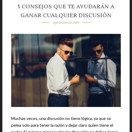
5 CONSEJOS QUE TE AYUDARÁN A
GANAR CUALQUIER DISCUSIÓN
septiembre 24, 2020
Muchas veces, una discusión no tiene lógica, ya que se
pelea solo para tener la razón y dejar claro quien tiene el
poder. Si quieres ganar cualquier discusión no debes tener