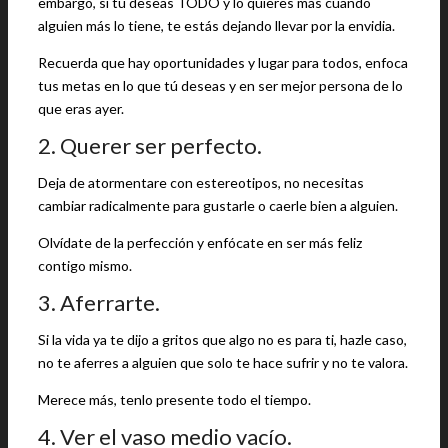
embargo, si tú deseas TODO y lo quieres más cuando
alguien más lo tiene, te estás dejando llevar por la envidia.
Recuerda que hay oportunidades y lugar para todos, enfoca
tus metas en lo que tú deseas y en ser mejor persona de lo
que eras ayer.
2. Querer ser perfecto.
Deja de atormentare con estereotipos, no necesitas
cambiar radicalmente para gustarle o caerle bien a alguien.
Olvídate de la perfección y enfócate en ser más feliz
contigo mismo.
3. Aferrarte.
Si la vida ya te dijo a gritos que algo no es para ti, hazle caso,
no te aferres a alguien que solo te hace sufrir y no te valora.
Merece más, tenlo presente todo el tiempo.
4. Ver el vaso medio vacío.