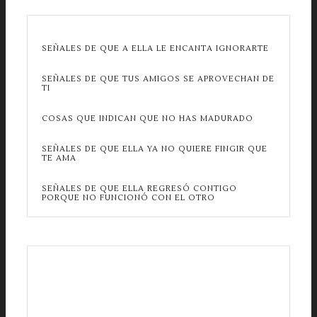
SEÑALES DE QUE A ELLA LE ENCANTA IGNORARTE
SEÑALES DE QUE TUS AMIGOS SE APROVECHAN DE
TI
COSAS QUE INDICAN QUE NO HAS MADURADO
SEÑALES DE QUE ELLA YA NO QUIERE FINGIR QUE
TE AMA
SEÑALES DE QUE ELLA REGRESÓ CONTIGO
PORQUE NO FUNCIONÓ CON EL OTRO