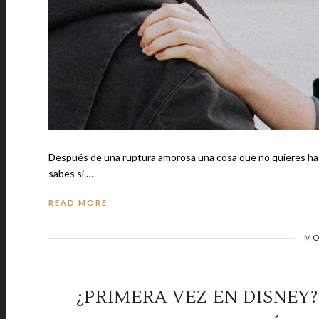
Después de una ruptura amorosa una cosa que no quieres hacer es v
sabes si …
READ MORE
MO
¿PRIMERA VEZ EN DISNEY?