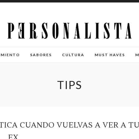
IMIENTO
SABORES
CULTURA
MUST HAVES
M
TIPS
CTICA CUANDO VUELVAS A VER A T
EX