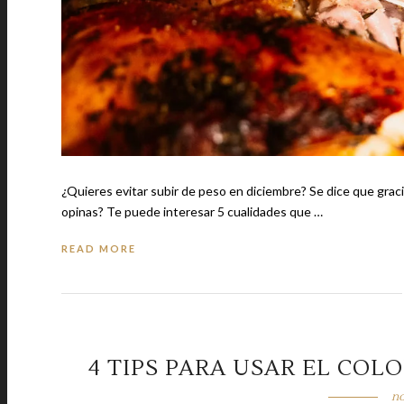
¿Quieres evitar subir de peso en diciembre? Se dice que gracias a las festividades decembrinas se suben de 4 a 8 kilos de peso, ¿tú qué
opinas? Te puede interesar 5 cualidades que …
READ MORE
4 TIPS PARA USAR EL CO
no