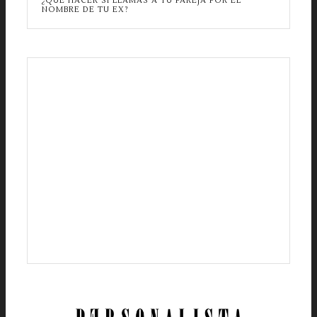
¿QUÉ HACER SI LLAMAS A TU PAREJA POR EL
NOMBRE DE TU EX?