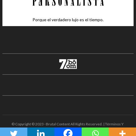
Porque el verdadero lujo es el tiempo.
© Copyright © 2023 · Brutal Content All Rights Reserved. | Términos Y
Condiciones · Aviso De Privacidad