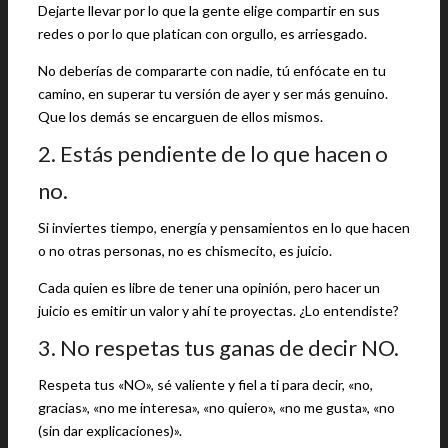
Dejarte llevar por lo que la gente elige compartir en sus
redes o por lo que platican con orgullo, es arriesgado.
No deberías de compararte con nadie, tú enfócate en tu
camino, en superar tu versión de ayer y ser más genuino.
Que los demás se encarguen de ellos mismos.
2. Estás pendiente de lo que hacen o
no.
Si inviertes tiempo, energía y pensamientos en lo que hacen
o no otras personas, no es chismecito, es juicio.
Cada quien es libre de tener una opinión, pero hacer un
juicio es emitir un valor y ahí te proyectas. ¿Lo entendiste?
3. No respetas tus ganas de decir NO.
Respeta tus «NO», sé valiente y fiel a ti para decir, «no,
gracias», «no me interesa», «no quiero», «no me gusta», «no
(sin dar explicaciones)».