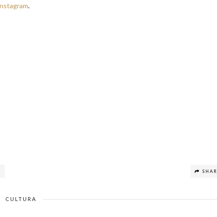
Instagram
.
L
SHA
CULTURA