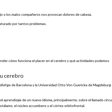
bajo o los malos compañeros nos provocan dolores de cabeza.
aturado por tantos problemas.
nder cómo funciona el placer en el cerebro y qué actividades podemos
tu cerebro
Bellvitge de Barcelona y la Universidad Otto Von Guericke de Magdeburg
el aprendizaje de un nuevo idioma, principalmente, sobre el llamado circu
otálamo, el núcleo accumbens y el córtex orbitofrontal.