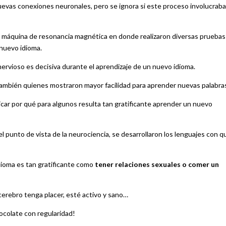
evas conexiones neuronales, pero se ignora si este proceso involucraba
na máquina de resonancia magnética en donde realizaron diversas pruebas
 nuevo idioma.
nervioso es decisiva durante el aprendizaje de un nuevo idioma.
ambién quienes mostraron mayor facilidad para aprender nuevas palabra
car por qué para algunos resulta tan gratificante aprender un nuevo
 punto de vista de la neurociencia, se desarrollaron los lenguajes con q
dioma es tan gratificante como
tener relaciones sexuales o comer un
 cerebro tenga placer, esté activo y sano…
ocolate con regularidad!