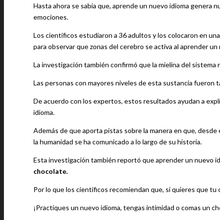
Hasta ahora se sabía que, aprende un nuevo idioma genera nu
emociones.
Los científicos estudiaron a 36 adultos y los colocaron en u
para observar que zonas del cerebro se activa al aprender un
La investigación también confirmó que la mielina del sistema 
Las personas con mayores niveles de esta sustancia fueron t
De acuerdo con los expertos, estos resultados ayudan a expli
idioma.
Además de que aporta pistas sobre la manera en que, desde el
la humanidad se ha comunicado a lo largo de su historia.
Esta investigación también reportó que aprender un nuevo i
chocolate.
Por lo que los científicos recomiendan que, si quieres que tu
¡Practiques un nuevo idioma, tengas intimidad o comas un ch