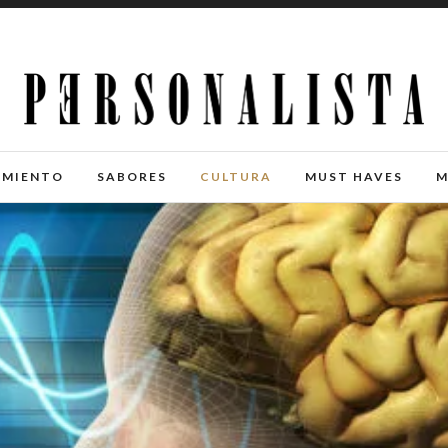
IMIENTO
SABORES
CULTURA
MUST HAVES
M