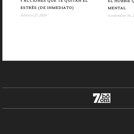
5 ACCIONES QUE TE QUITAN EL
EL HOBBIE 
ESTRÉS (DE INMEDIATO)
MENTAL
febrero 27, 2024
noviembre 16, 