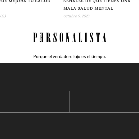
QUE MEJORA TU SALUD
SEÑALES DE QUE TIENES UNA
MALA SALUD MENTAL
2023
octubre 9, 2023
Porque el verdadero lujo es el tiempo.