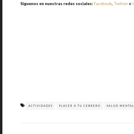
Síguenos en nuestras redes sociales:
Facebook
,
Twitter
e
ACTIVIDADES
PLACER A TU CEBRERO
SALUD MENTA