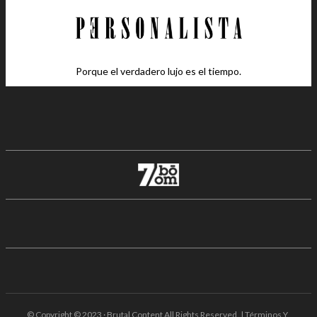
Porque el verdadero lujo es el tiempo.
© Copyright © 2023 · Brutal Content All Rights Reserved. | Términos Y