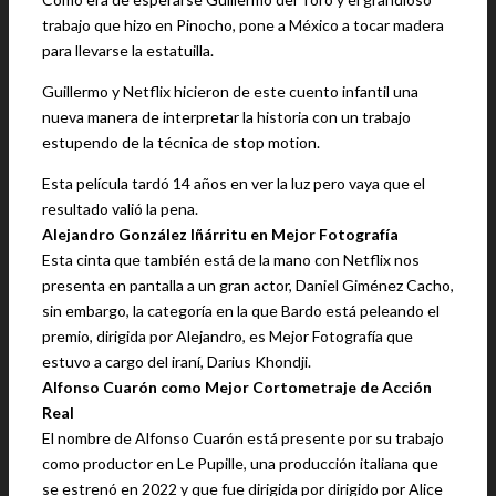
trabajo que hizo en Pinocho, pone a México a tocar madera
para llevarse la estatuilla.
Guillermo y Netflix hicieron de este cuento infantil una
nueva manera de interpretar la historia con un trabajo
estupendo de la técnica de stop motion.
Esta película tardó 14 años en ver la luz pero vaya que el
resultado valió la pena.
Alejandro González Iñárritu en Mejor Fotografía
Esta cinta que también está de la mano con Netflix nos
presenta en pantalla a un gran actor, Daniel Giménez Cacho,
sin embargo, la categoría en la que Bardo está peleando el
premio, dirigida por Alejandro, es Mejor Fotografía que
estuvo a cargo del iraní, Darius Khondji.
Alfonso Cuarón como Mejor Cortometraje de Acción
Real
El nombre de Alfonso Cuarón está presente por su trabajo
como productor en Le Pupille, una producción italiana que
se estrenó en 2022 y que fue dirigida por dirigido por Alice