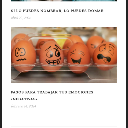
SI LO PUEDES NOMBRAR, LO PUEDES DOMAR
abril 22, 2026
PASOS PARA TRABAJAR TUS EMOCIONES
«NEGATIVAS»
febrero 14, 2024