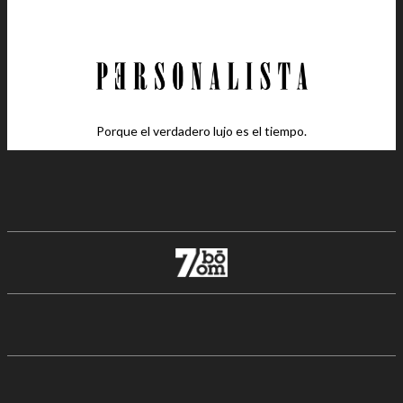
Porque el verdadero lujo es el tiempo.