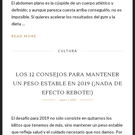
El abdomen plano es la cúspide de un cuerpo atlético y
definido; y aunque parezca cuesta arriba conseguirlo, no es
imposible. Si quieres acelerar los resultados del gym y la
dieta …
READ MORE
CULTURA
LOS 12 CONSEJOS PARA MANTENER
UN PESO ESTABLE EN 2019 (¡NADA DE
EFECTO REBOTE!)
enero 7, 2019
El desafío para 2019 no sólo consiste en quitarnos los
kilitos que tenemos de más, sino mantener un peso estable
que refleja salud y el cuidado necesario que nos damos. Por