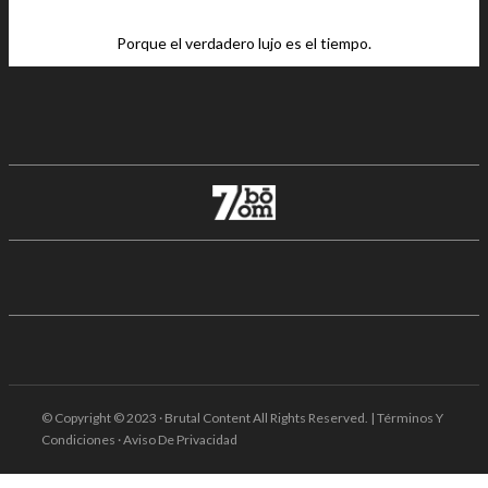
Porque el verdadero lujo es el tiempo.
© Copyright © 2023 · Brutal Content All Rights Reserved. | Términos Y
Condiciones · Aviso De Privacidad