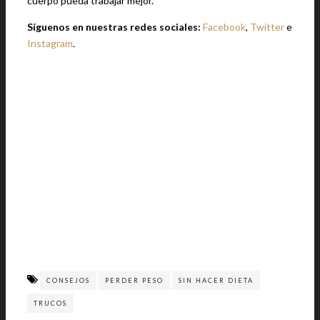
cuerpo pueda trabajar mejor.
Síguenos en nuestras redes sociales:
Facebook
,
Twitter
e
Instagram
.
CONSEJOS
PERDER PESO
SIN HACER DIETA
TRUCOS