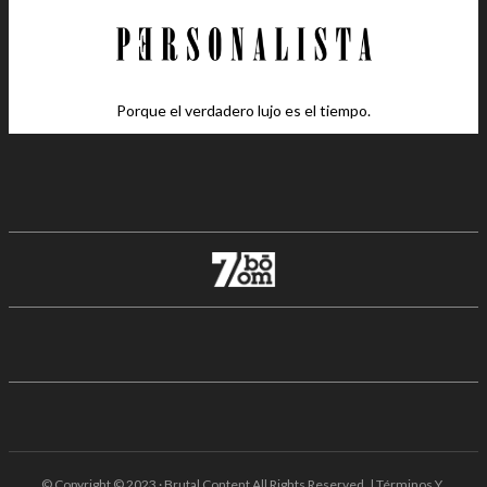
Porque el verdadero lujo es el tiempo.
© Copyright © 2023 · Brutal Content All Rights Reserved. | Términos Y