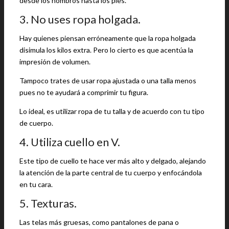
desde los hombros hasta los pies.
3. No uses ropa holgada.
Hay quienes piensan erróneamente que la ropa holgada
disimula los kilos extra. Pero lo cierto es que acentúa la
impresión de volumen.
Tampoco trates de usar ropa ajustada o una talla menos
pues no te ayudará a comprimir tu figura.
Lo ideal, es utilizar ropa de tu talla y de acuerdo con tu tipo
de cuerpo.
4. Utiliza cuello en V.
Este tipo de cuello te hace ver más alto y delgado, alejando
la atención de la parte central de tu cuerpo y enfocándola
en tu cara.
5. Texturas.
Las telas más gruesas, como pantalones de pana o