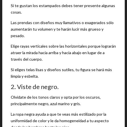
Si te gustan los estampados debes tener presente algunas
cosas.
Las prendas con diseños muy llamativos o exagerados sólo
aumentarán tu volumen y te harán lucir más grueso y
pesado.
Elige rayas verticales sobre las horizontales porque lograrán
atraer la mirada hacia arriba y hacia abajo en lugar de a
través del cuerpo.
Si eliges telas lisas y diseños sutiles, tu figura se hará más
limpia y esbelta.
2. Viste de negro.
Olvídate de los tonos claros y opta por los oscuros,
principalmente negro, azul marino y gris.
La ropa negra ayuda a que te veas más estilizado por la
uniformidad de color y le da homogeneidad a tu aspecto