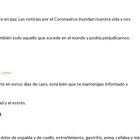
rte en paz. Las noticias por el Coronavirus inundan nuestra vida y nos
mbién todo aquello que sucede en el mundo y podría perjudicarnos.
a cama
te en estos días de caos, está bien que te mantengas informado y
d y el estrés.
d
lor de espalda y de cuello, estreñimiento, gastritis, asma, cefalea y má