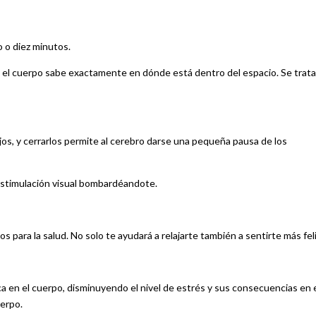
o o diez minutos.
al el cuerpo sabe exactamente en dónde está dentro del espacio. Se trata
ojos, y cerrarlos permite al cerebro darse una pequeña pausa de los
 estimulación visual bombardéandote.
para la salud. No solo te ayudará a relajarte también a sentirte más feli
ica en el cuerpo, disminuyendo el nivel de estrés y sus consecuencias en 
uerpo.