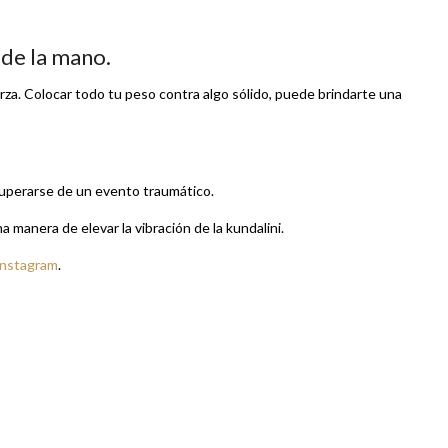
de la mano.
za. Colocar todo tu peso contra algo sólido, puede brindarte una
ecuperarse de un evento traumático.
 manera de elevar la vibración de la kundalini.
Instagram
.