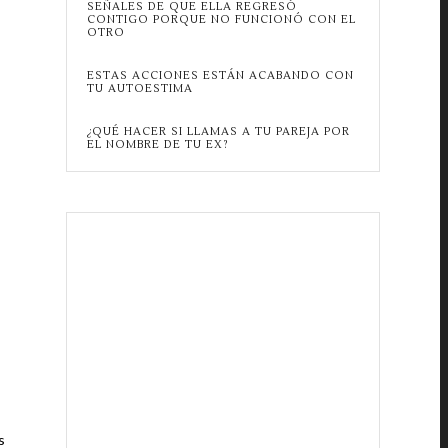
SEÑALES DE QUE ELLA REGRESÓ
CONTIGO PORQUE NO FUNCIONÓ CON EL
OTRO
ESTAS ACCIONES ESTÁN ACABANDO CON
TU AUTOESTIMA
¿QUÉ HACER SI LLAMAS A TU PAREJA POR
EL NOMBRE DE TU EX?
s