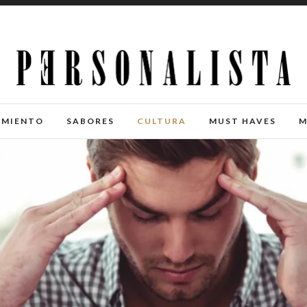
IMIENTO
SABORES
CULTURA
MUST HAVES
M