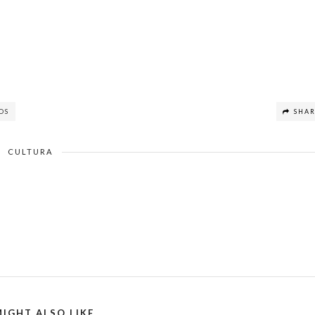
OS
SHA
CULTURA
IGHT ALSO LIKE