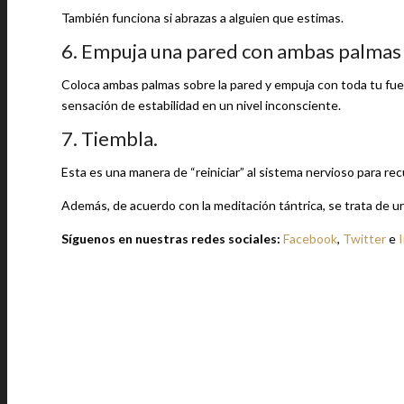
También funciona si abrazas a alguien que estimas.
6. Empuja una pared con ambas palmas 
Coloca ambas palmas sobre la pared y empuja con toda tu fuer
sensación de estabilidad en un nivel inconsciente.
7. Tiembla.
Esta es una manera de “reiniciar” al sistema nervioso para r
Además, de acuerdo con la meditación tántrica, se trata de una
Síguenos en nuestras redes sociales:
Facebook
,
Twitter
e