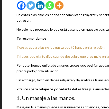
En estos días difíciles podría ser complicado relajarte y senti
estresen.
No solo nos preocupa lo que está pasando en nuestro país ta
Te recomendamos:
7 cosas que a ellas no les gusta que tú hagas en la relación
7 frases que ella te dice cuando descubre que eres malo en l
Por esto, hemos enlistado algunos trucos que podrían ayudar
preocupado por la situación.
Sin embargo, también debes relajarte y dejar atrás a la ansieda
7 trucos para relajarte y olvidarte del estrés y la ansieda
1. Un masaje a las manos.
Masajear tus manos puede aliviar numerosas dolencias, como do