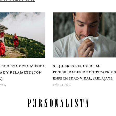
SI QUIERES REDUCIR LAS
 BUDISTA CREA MÚSICA
POSIBILIDADES DE CONTRAER U
AR Y RELAJARTE (CON
ENFERMEDAD VIRAL, ¡RELÁJATE!
G)
julio 14, 2020
2020