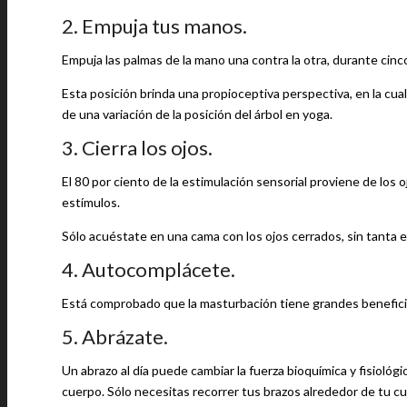
2. Empuja tus manos.
Empuja las palmas de la mano una contra la otra, durante cinc
Esta posición brinda una propioceptiva perspectiva, en la cu
de una variación de la posición del árbol en yoga.
3. Cierra los ojos.
El 80 por ciento de la estimulación sensorial proviene de los 
estímulos.
Sólo acuéstate en una cama con los ojos cerrados, sin tanta
4. Autocomplácete.
Está comprobado que la masturbación tiene grandes beneficios 
5. Abrázate.
Un abrazo al día puede cambiar la fuerza bioquímica y fisiológ
cuerpo. Sólo necesitas recorrer tus brazos alrededor de tu c