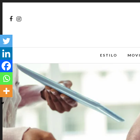
ESTILO
MOV