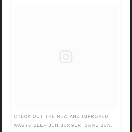
CHECK OUT THE NEW AND IMPROVED
WAGYU BEEF BUN BURGER. SAME BUN,