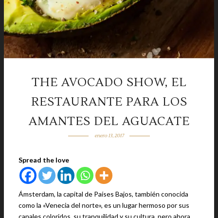
THE AVOCADO SHOW, EL
RESTAURANTE PARA LOS
AMANTES DEL AGUACATE
enero 13, 2017
Spread the love
Ámsterdam, la capital de Países Bajos, también conocida
como la «Venecia del norte», es un lugar hermoso por sus
canales coloridos, su tranquilidad y su cultura, pero ahora