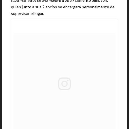
superfruit
verde de una manera u otra.»
comentó Simpson,
quien junto a sus 2 socios se encargará personalmente de
supervisar el lugar.