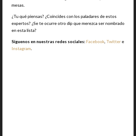
mesas.
¿Tu qué piensas? ¿Coincides con los paladares de estos
expertos? ¿Se te ocurre otro dip que merezca ser nombrado
en esta lista?
Síguenos en nuestras redes sociales:
Facebook
,
Twitter
e
Instagram
.