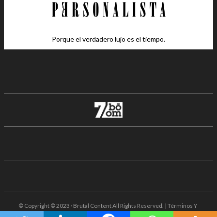
Porque el verdadero lujo es el tiempo.
© Copyright © 2023 · Brutal Content All Rights Reserved. | Términos Y
Condiciones · Aviso De Privacidad