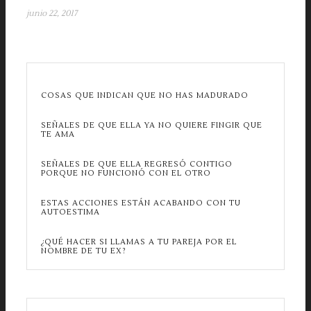
junio 22, 2017
COSAS QUE INDICAN QUE NO HAS MADURADO
SEÑALES DE QUE ELLA YA NO QUIERE FINGIR QUE
TE AMA
SEÑALES DE QUE ELLA REGRESÓ CONTIGO
PORQUE NO FUNCIONÓ CON EL OTRO
ESTAS ACCIONES ESTÁN ACABANDO CON TU
AUTOESTIMA
¿QUÉ HACER SI LLAMAS A TU PAREJA POR EL
NOMBRE DE TU EX?