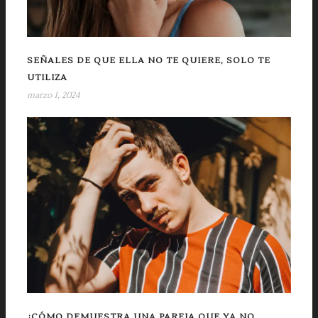
SEÑALES DE QUE ELLA NO TE QUIERE, SOLO TE
UTILIZA
marzo 1, 2024
¿CÓMO DEMUESTRA UNA PAREJA QUE YA NO