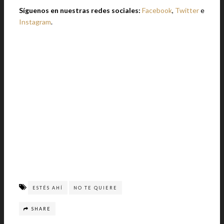
Síguenos en nuestras redes sociales:
Facebook
,
Twitter
e
Instagram
.
ESTÉS AHÍ
NO TE QUIERE
SHARE