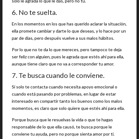
solo le agrada lo que le das, pero no tú.
6. No te suelta.
En los momentos en los que has querido aclarar la situación,
ella promete cambiar y darte lo que deseas, y lo hace por un
par de días, pero después vuelve a sus malos hábitos.
Por lo que no te da lo que mereces, pero tampoco te deja
ser feliz con alguien, pues le agrada que estés ahí para ella,
aunque tiene claro que no va a corresponder tu amor.
7. Te busca cuando le conviene.
Si solo te contacta cuando necesita apoyo emocional o
cuando está pasando por problemas, en lugar de estar
interesado en compartir tanto los buenos como los malos
momentos, es claro que solo quiere que estés ahí para ella.
Porque busca que le resuelvas la vida o que te hagas
responsable de lo que ella causó, te busca porque le
conviene tu ayuda, pero no porque sienta amor por ti.