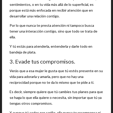
sentimientos, o en tu vida más allá de lo superficial, es
porque está más enfocada en recibir atención que en
desarrollar una relación contigo.
Por lo que nunca te presta atención ni tampoco busca
tener una interacción contigo, sino que todo se trata de
ella.
Y tú estás para atenderla, entenderla y darle todo en
bandeja de plata.
3. Evade tus compromisos.
Verás que a esa mujer le gusta que tú estés presente en su
vida para adorarla y amarla, pero que no hay una
reciprocidad porque no te da lo mismo que te pide a ti.
Es decir, siempre quiere que tú cambies tus planes para que
se haga lo que ella quiere o necesita, sin importar que tú ya
tengas otros compromisos.
Y aunque tú cedes por cariño, ella nunca te recompensa ni