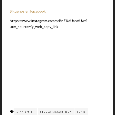
Síguenos en Facebook
https://www.instagram.com/p/BnZKdUanVUw/?
utm_source=ig_web_copy_link
STAN SMITH
STELLA MCCARTNEY
TENIS